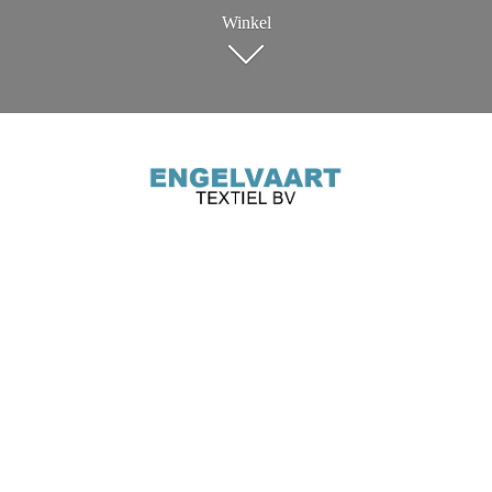
Winkel