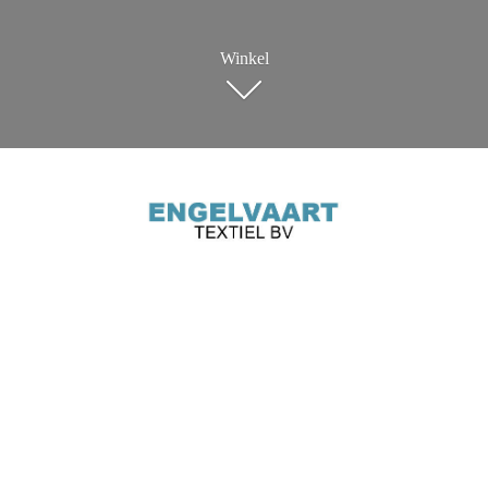
Winkel