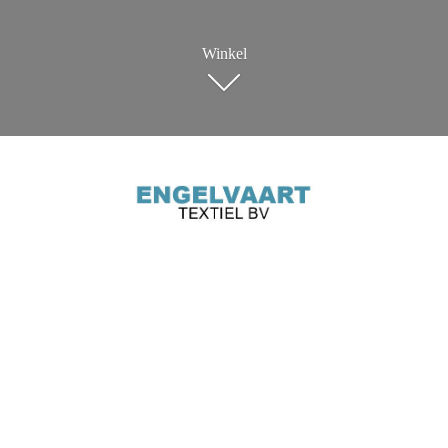
Winkel