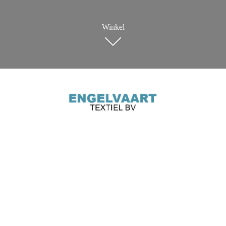
Winkel