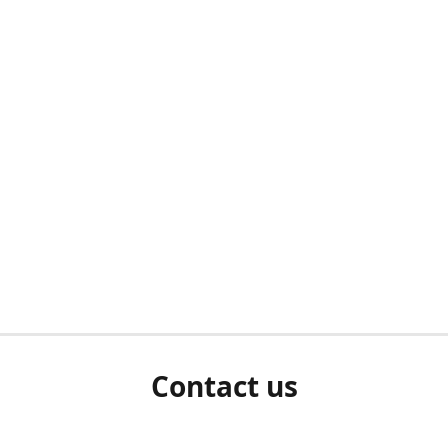
Contact us
0031 (0) 263116389 Als u een wit scherm ziet als