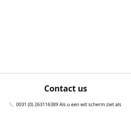
Contact us
0031 (0) 263116389 Als u een wit scherm ziet als
u bent ingelogd, neem dan contact met ons
op./Wenn Sie beim Anmelden einen weißen
Bildschirm sehen, kontaktieren Sie uns bitte./If you
see a white screen after attempting to log in,